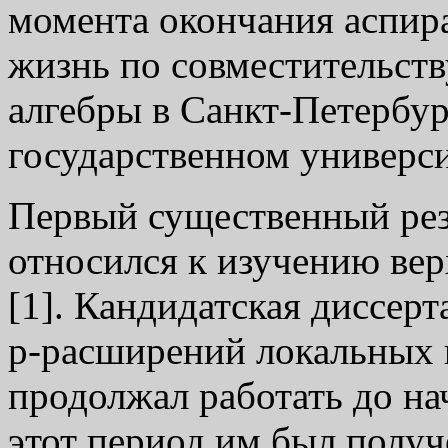
момента окончания аспира
жизнь по совместительств
алгебры в Санкт-Петербу
государственном универси
Первый существенный рез
относился к изучению вер
[1]. Кандидатская диссер
р-расширений локальных п
продолжал работать до нач
этот период им был получе