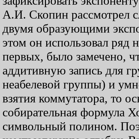
зафиксировать экспонент
А.И. Скопин рассмотрел с
двумя образующими экспоне
этом он использовал ряд 
первых, было замечено, ч
аддитивную запись для гр
неабелевой группы) и умн
взятия коммутатора, то о
собирательная формула Хо
символьный полином. Поэ