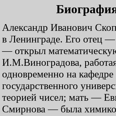
Биография
Александр Иванович Скопи
в Ленинграде. Его отец 
— открыл математическую
И.М.Виноградова, работая
одновременно на кафедре
государственного универс
теорией чисел; мать — Е
Смирнова — была химико