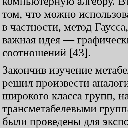
компьютерную алгебру. Вт
том, что можно использов
в частности, метод Гаусса
важная идея — графическ
соотношений [43].
Закончив изучение метаб
решил произвести аналоги
широкого класса групп, н
трансметабелевыми группа
были проведены для экспоне