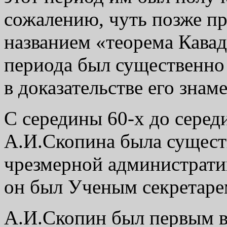
сожалению, чуть позже пр
названием «теорема Кавады
периода был существенно
в доказательстве его знам
С середины 60-х до серед
А.И.Скопина была сущест
чрезмерной административ
он был Ученым секретар
А.И.Скопин был первым в 